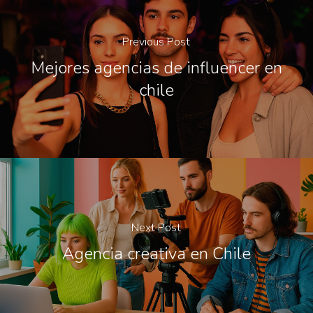
Previous Post
Mejores agencias de influencer en
chile
Next Post
Agencia creativa en Chile