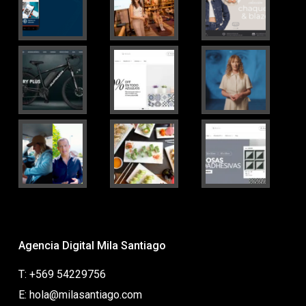
Agencia Digital Mila Santiago
T: +569 54229756
E: hola@milasantiago.com