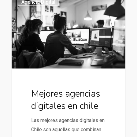
Agencia Digital
agencias
digitales
en
chile
Mejores agencias
digitales en chile
Las mejores agencias digitales en
Chile son aquellas que combinan