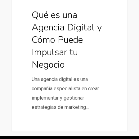
tu
Negocio
Qué es una
Agencia Digital y
Cómo Puede
Impulsar tu
Negocio
Una agencia digital es una
compañía especialista en crear,
implementar y gestionar
estrategias de marketing…