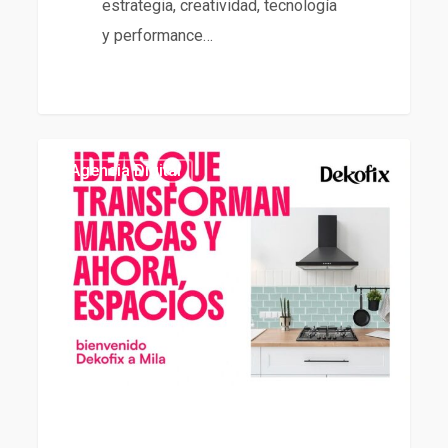
estrategia, creatividad, tecnología
y performance…
Agencia
439
Agencia Digital
Digital
de
Dekofix