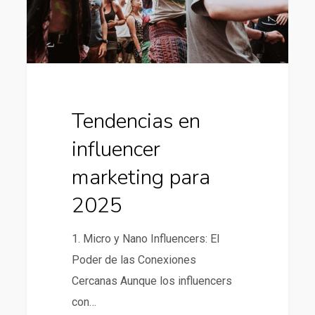
2025
Tendencias en
influencer
marketing para
2025
1. Micro y Nano Influencers: El
Poder de las Conexiones
Cercanas Aunque los influencers
con…