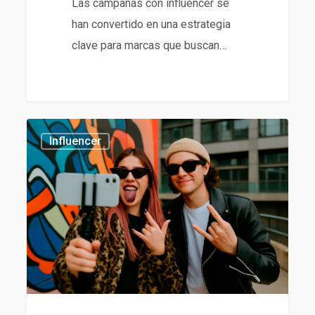
Las campañas con influencer se
han convertido en una estrategia
clave para marcas que buscan…
Agencia
434
Influencer
de
Influencers