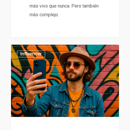
más vivo que nunca. Pero también
más complejo.
Tendencias
435
Influencer
en
influencer