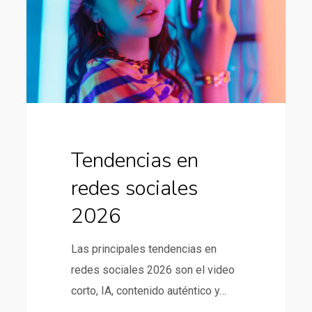
sociales
2026
Tendencias en
redes sociales
2026
Las principales tendencias en
redes sociales 2026 son el video
corto, IA, contenido auténtico y…