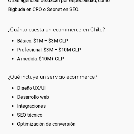
Otras agencias destacan por especialidad, como
Bigbuda en CRO o Seonet en SEO.
¿Cuánto cuesta un ecommerce en Chile?
Básico: $1M – $3M CLP
Profesional: $3M – $10M CLP
A medida: $10M+ CLP
¿Qué incluye un servicio ecommerce?
Diseño UX/UI
Desarrollo web
Integraciones
SEO técnico
Optimización de conversión