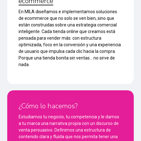
ecommerce
En MILA diseñamos e implementamos soluciones
de ecommerce que no solo se ven bien, sino que
están construidas sobre una estrategia comercial
inteligente. Cada tienda online que creamos está
pensada para vender más: con estructura
optimizada, foco en la conversión y una experiencia
de usuario que impulsa cada clic hacia la compra.
Porque una tienda bonita sin ventas… no sirve de
nada.
¿Cómo lo hacemos?
Estudiamos tu negocio, tu competencia y le damos
a tu marca una narrativa propia con un discurso de
venta persuasivo. Definimos una estructura de
contenido clara y fluida que nos permita tener una