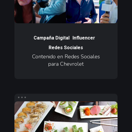
para
Chevrolet
Contenido
en
Campaña Digital
Influencer
Redes
Redes Sociales
Sociales
Contenido en Redes Sociales
para
para Chevrolet
Chevrolet
Agencia
Digital
y
Redes