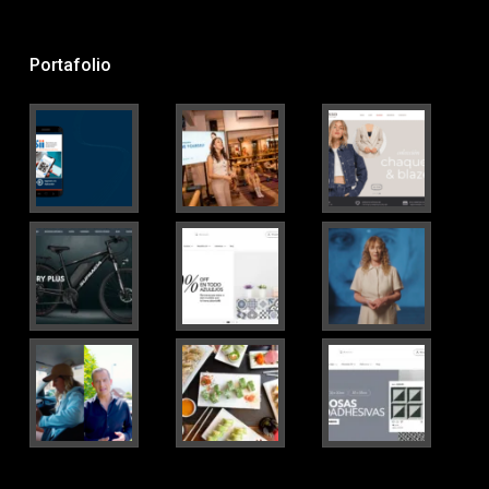
Portafolio