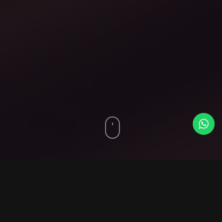
Cliente
Inmobiliaria Almahue