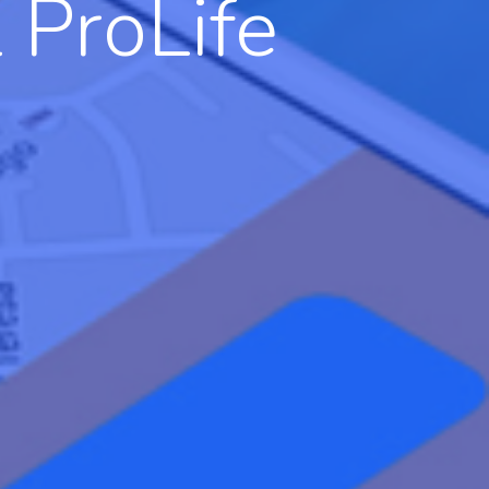
 ProLife