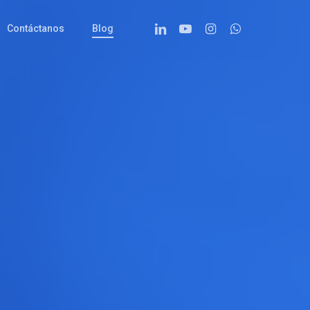
Linkedin
Youtube
Instagram
Whatsapp
Contáctanos
Blog