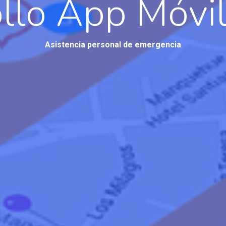
llo App Móvil
Asistencia personal de emergencia