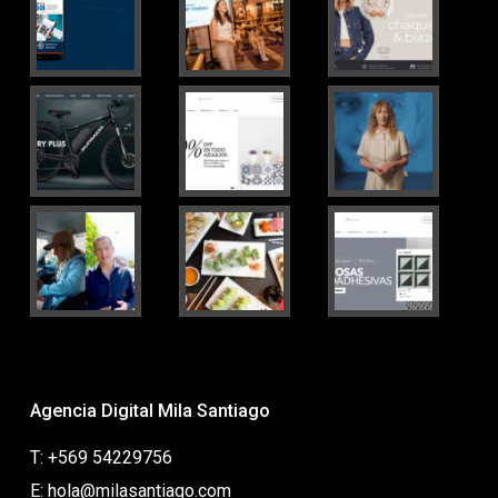
Agencia Digital Mila Santiago
T: +569 54229756
E: hola@milasantiago.com