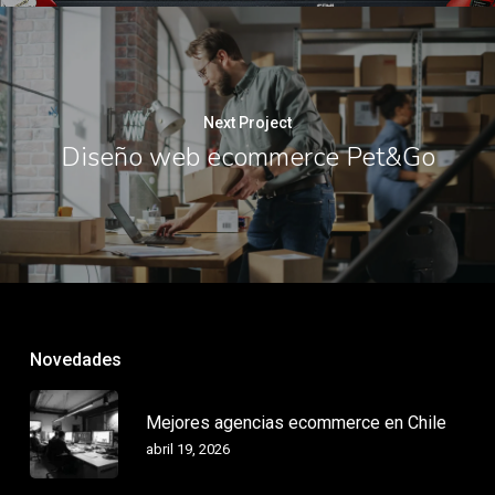
Next Project
Diseño web ecommerce Pet&Go
Novedades
Mejores agencias ecommerce en Chile
abril 19, 2026