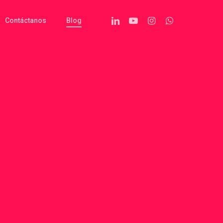
Linkedin
Youtube
Instagram
Whatsapp
Contáctanos
Blog