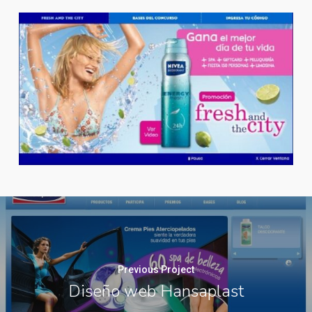
Previous Project
Diseño web Hansaplast