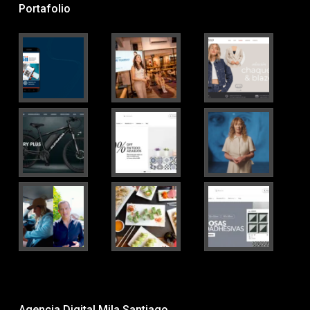
Portafolio
Agencia Digital Mila Santiago