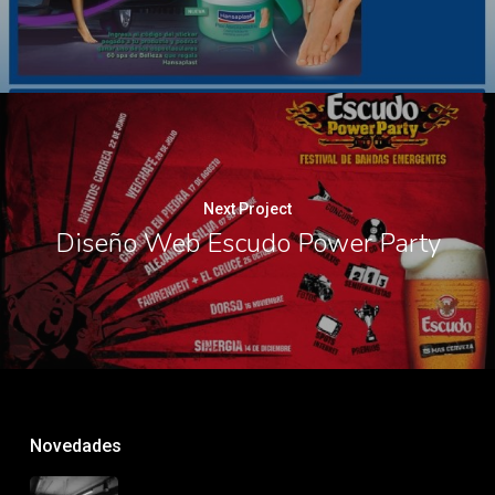
Next Project
Diseño Web Escudo Power Party
Novedades