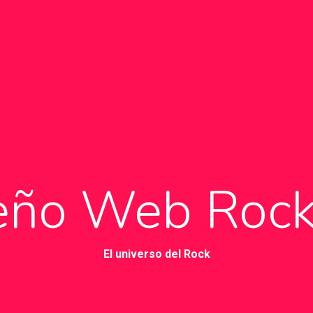
eño Web Rock
El universo del Rock