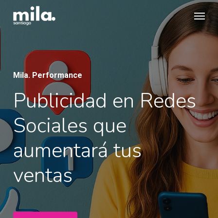
Skip
Menu
to
main
content
Mila. Performance
Publicidad en Redes
Sociales que
aumentará tus
ventas