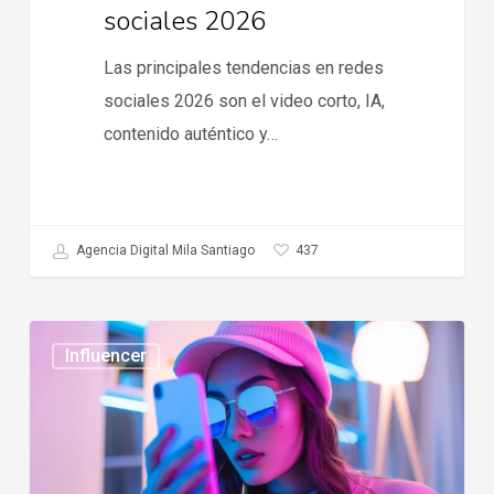
sociales 2026
Las principales tendencias en redes
sociales 2026 son el video corto, IA,
contenido auténtico y…
437
Agencia Digital Mila Santiago
Tendencias
Influencer
en
influencer
marketing
2026