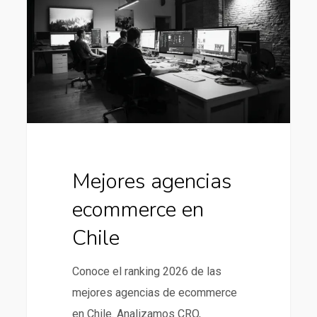
en
Chile
Mejores agencias
ecommerce en
Chile
Conoce el ranking 2026 de las
mejores agencias de ecommerce
en Chile. Analizamos CRO,