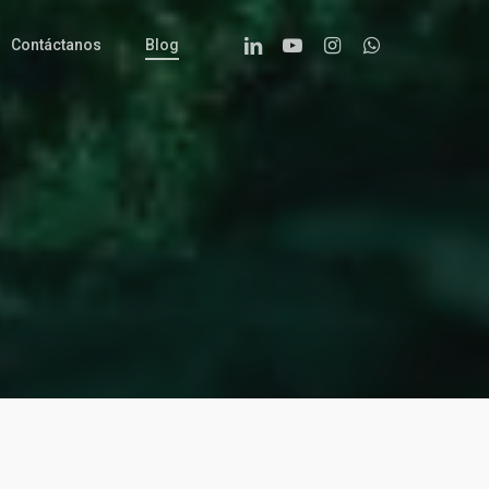
Linkedin
Youtube
Instagram
Whatsapp
Contáctanos
Blog