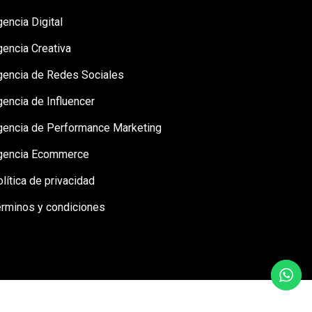
encia Digital
gencia Creativa
gencia de Redes Sociales
encia de Influencer
gencia de Performance Marketing
gencia Ecommerce
lítica de privacidad
érminos y condiciones