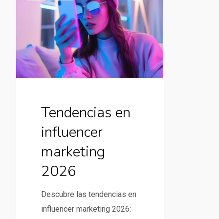
en
influencer
marketing
2026
Tendencias en
influencer
marketing
2026
Descubre las tendencias en
influencer marketing 2026: