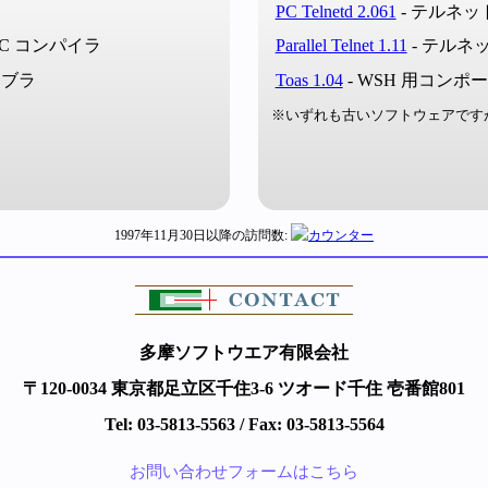
PC Telnetd 2.061
- テルネ
 C コンパイラ
Parallel Telnet 1.11
- テルネ
ンブラ
Toas 1.04
- WSH 用コンポ
※いずれも古いソフトウェアです
1997年11月30日以降の訪問数:
多摩ソフトウエア有限会社
〒120-0034 東京都足立区千住3-6
ツオード千住 壱番館801
Tel: 03-5813-5563 / Fax: 03-5813-5564
お問い合わせフォームはこちら