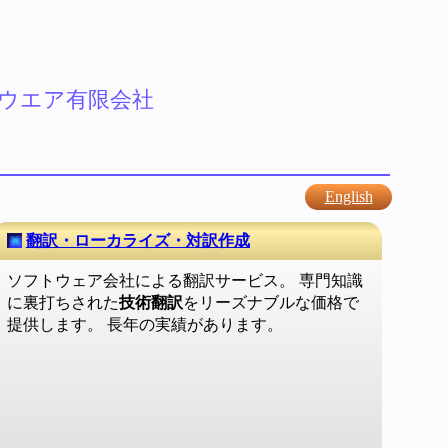
ウエア有限会社
English
翻訳・ローカライズ・対訳作成
ソフトウェア会社による翻訳サービス。 専門知識
に裏打ちされた
技術翻訳
をリーズナブルな価格で
提供します。 長年の実績があります。