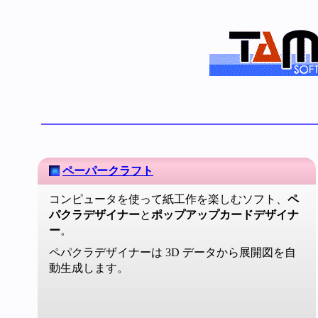
ペーパークラフト
コンピュータを使って紙工作を楽しむソフト、
ペ
パクラデザイナー
と
ポップアップカードデザイナ
ー
。
ペパクラデザイナーは 3D データから展開図を自
動生成します。