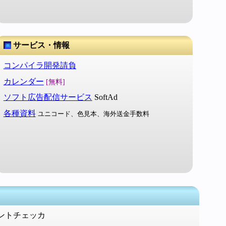
サービス・情報
コンパイラ開発請負
カレンダー
[無料]
ソフト広告配信サービス
SoftAd
各種資料
ユニコード、色見本、海外送金手数料
メントチェッカ