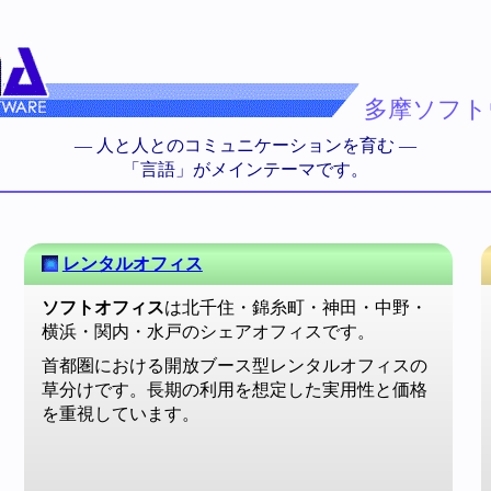
多摩ソフト
— 人と人とのコミュニケーションを育む —
「言語」がメインテーマです。
レンタルオフィス
ソフトオフィス
は北千住・錦糸町・神田・中野・
横浜・関内・水戸のシェアオフィスです。
首都圏における開放ブース型レンタルオフィスの
草分けです。長期の利用を想定した実用性と価格
を重視しています。