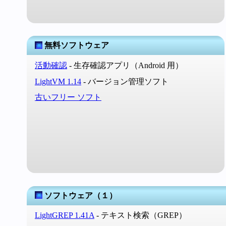
無料ソフトウェア
活動確認
- 生存確認アプリ（Android 用）
LightVM 1.14
- バージョン管理ソフト
古いフリー ソフト
ソフトウェア（１）
LightGREP 1.41A
- テキスト検索（GREP）