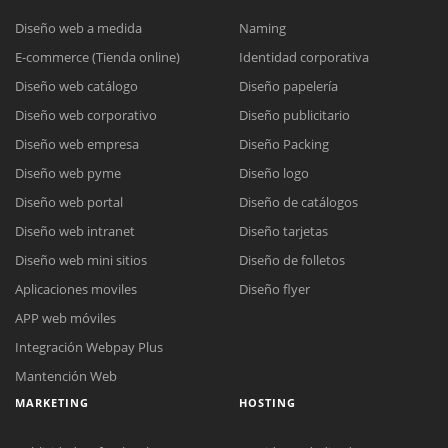
Diseño web a medida
Naming
E-commerce (Tienda online)
Identidad corporativa
Diseño web catálogo
Diseño papelería
Diseño web corporativo
Diseño publicitario
Diseño web empresa
Diseño Packing
Diseño web pyme
Diseño logo
Diseño web portal
Diseño de catálogos
Diseño web intranet
Diseño tarjetas
Diseño web mini sitios
Diseño de folletos
Aplicaciones moviles
Diseño flyer
APP web móviles
Integración Webpay Plus
Mantención Web
MARKETING
HOSTING