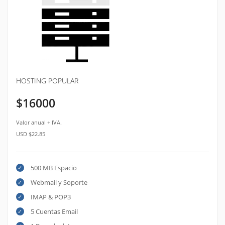
HOSTING POPULAR
$16000
Valor anual + IVA.
USD $22.85
500 MB Espacio
Webmail y Soporte
IMAP & POP3
5 Cuentas Email