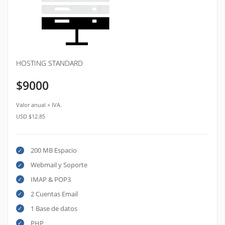
HOSTING STANDARD
$9000
Valor anual + IVA.
USD $12.85
200 MB Espacio
Webmail y Soporte
IMAP & POP3
2 Cuentas Email
1 Base de datos
PHP