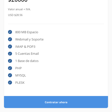
Valor anual + IVA.
USD $28.56
800 MB Espacio
Webmail y Soporte
IMAP & POP3
5 Cuentas Email
1 Base de datos
PHP
MYSQL
PLESK
Contratar ahora