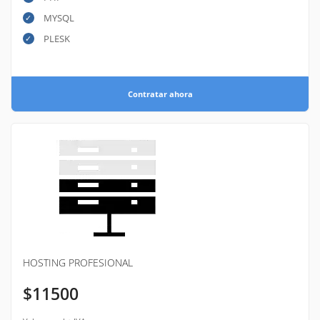
MYSQL
PLESK
Contratar ahora
HOSTING PROFESIONAL
$11500