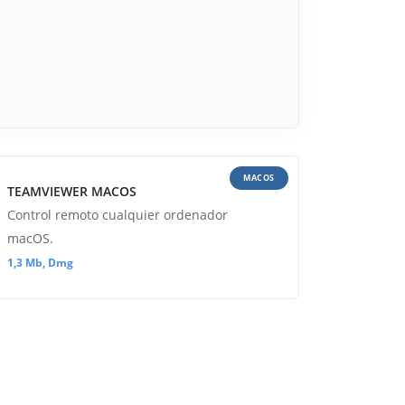
MACOS
TEAMVIEWER MACOS
Control remoto cualquier ordenador
macOS.
1,3 Mb, Dmg