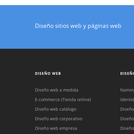
Diseño sitios web y páginas web
DISEÑO WEB
DISEÑ
Diseño web a medida
Namin
E-commerce (Tienda online)
Identi
Diseño web catálogo
Diseño
Diseño web corporativo
Diseño
Diseño web empresa
Diseño