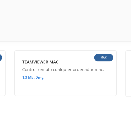
MAC
TEAMVIEWER MAC
Control remoto cualquier ordenador mac.
1,3 Mb, Dmg