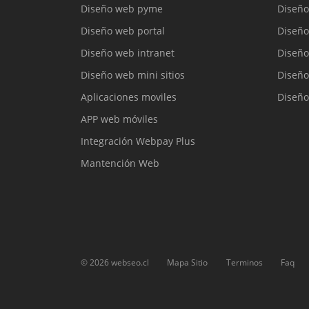
Diseño web pyme
Diseño
Diseño web portal
Diseño
Diseño web intranet
Diseño
Diseño web mini sitios
Diseño
Aplicaciones moviles
Diseño
APP web móviles
Integración Webpay Plus
Mantención Web
©
2026
webseo.cl
Mapa Sitio
Terminos
Faq