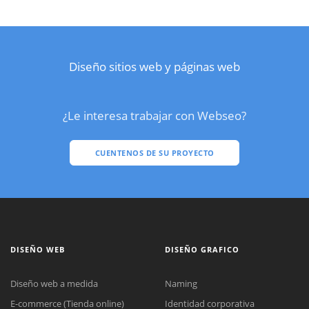
Diseño sitios web y páginas web
¿Le interesa trabajar con Webseo?
CUENTENOS DE SU PROYECTO
DISEÑO WEB
DISEÑO GRAFICO
Diseño web a medida
Naming
E-commerce (Tienda online)
Identidad corporativa