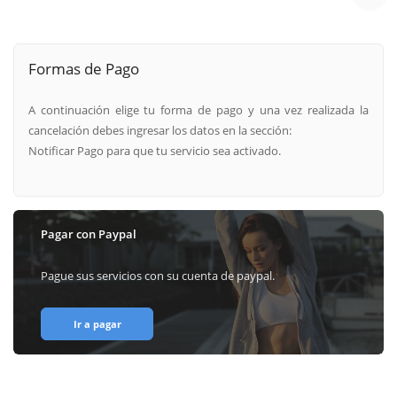
Formas de Pago
A continuación elige tu forma de pago y una vez realizada la
cancelación debes ingresar los datos en la sección:
Notificar Pago para que tu servicio sea activado.
Pagar con Paypal
Pague sus servicios con su cuenta de paypal.
Ir a pagar