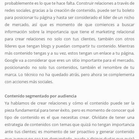
probablemente es lo que te hace falta. Construir relaciones a través de
redes sociales, gracias a la creación de contenido, puede ser tu boleto
para posicionar tu página y hasta ser considerado el líder de un nicho
de mercado, así que es momento de que comiences a buscar
información sobre la importancia que tiene el marketing relacional
para crear relaciones no solo con tus clientes, también con otros
líderes que tengan blogs y puedan compartir tu contenido. Mientras
más contenido tengas y a su vez, estos tengan un enlace a tu página,
Google va a considerar que eres un sitio importante para el mercado,
posicionando no solo tus contenidos, también el renombre de tu
marca. Lo técnico no ha quedado atrás, pero ahora se complementa
con acciones más sociales.
Contenido segmentado por audiencia
Ya hablamos de crear relaciones y cómo el contenido puede ser la
pieza fundamental para tener éxito, pero es momento de conocer qué
tipo de contenido es el que necesitas crear. Olvídate de tener una
estrategia de contenidos con temas que quizá no tengan importancia
ante tus clientes; es momento de ser proactivo y generar contenido
que aunque no sea tan demandado, ayude a disipar dudas que quizá