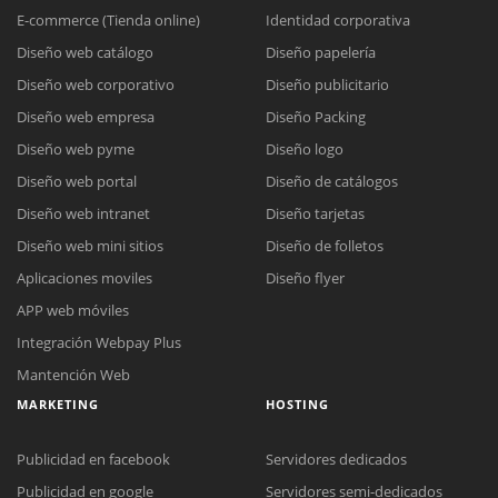
E-commerce (Tienda online)
Identidad corporativa
Diseño web catálogo
Diseño papelería
Diseño web corporativo
Diseño publicitario
Diseño web empresa
Diseño Packing
Diseño web pyme
Diseño logo
Diseño web portal
Diseño de catálogos
Diseño web intranet
Diseño tarjetas
Diseño web mini sitios
Diseño de folletos
Aplicaciones moviles
Diseño flyer
APP web móviles
Integración Webpay Plus
Mantención Web
MARKETING
HOSTING
Publicidad en facebook
Servidores dedicados
Publicidad en google
Servidores semi-dedicados