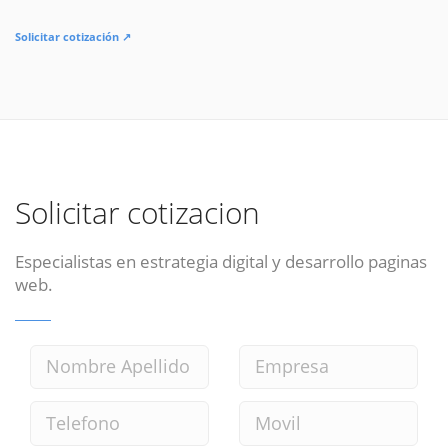
Solicitar cotización ↗
Solicitar cotizacion
Especialistas en estrategia digital y desarrollo paginas
web.