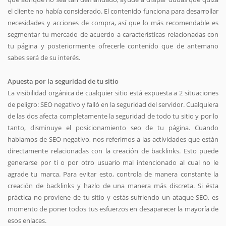
el cliente no había considerado. El contenido funciona para desarrollar
necesidades y acciones de compra, así que lo más recomendable es
segmentar tu mercado de acuerdo a características relacionadas con
tu página y posteriormente ofrecerle contenido que de antemano
sabes será de su interés.
Apuesta por la seguridad de tu sitio
La visibilidad orgánica de cualquier sitio está expuesta a 2 situaciones
de peligro: SEO negativo y falló en la seguridad del servidor. Cualquiera
de las dos afecta completamente la seguridad de todo tu sitio y por lo
tanto, disminuye el posicionamiento seo de tu página. Cuando
hablamos de SEO negativo, nos referimos a las actividades que están
directamente relacionadas con la creación de backlinks. Esto puede
generarse por ti o por otro usuario mal intencionado al cual no le
agrade tu marca. Para evitar esto, controla de manera constante la
creación de backlinks y hazlo de una manera más discreta. Si ésta
práctica no proviene de tu sitio y estás sufriendo un ataque SEO, es
momento de poner todos tus esfuerzos en desaparecer la mayoría de
esos enlaces.