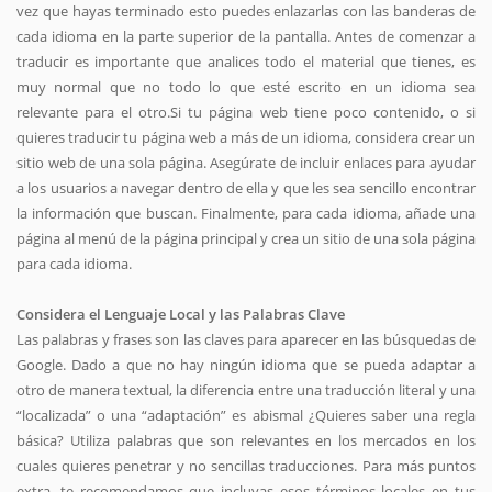
vez que hayas terminado esto puedes enlazarlas con las banderas de
cada idioma en la parte superior de la pantalla. Antes de comenzar a
traducir es importante que analices todo el material que tienes, es
muy normal que no todo lo que esté escrito en un idioma sea
relevante para el otro.Si tu página web tiene poco contenido, o si
quieres traducir tu página web a más de un idioma, considera crear un
sitio web de una sola página. Asegúrate de incluir enlaces para ayudar
a los usuarios a navegar dentro de ella y que les sea sencillo encontrar
la información que buscan. Finalmente, para cada idioma, añade una
página al menú de la página principal y crea un sitio de una sola página
para cada idioma.
Considera el Lenguaje Local y las Palabras Clave
Las palabras y frases son las claves para aparecer en las búsquedas de
Google. Dado a que no hay ningún idioma que se pueda adaptar a
otro de manera textual, la diferencia entre una traducción literal y una
“localizada” o una “adaptación” es abismal ¿Quieres saber una regla
básica? Utiliza palabras que son relevantes en los mercados en los
cuales quieres penetrar y no sencillas traducciones. Para más puntos
extra, te recomendamos que incluyas esos términos locales en tus