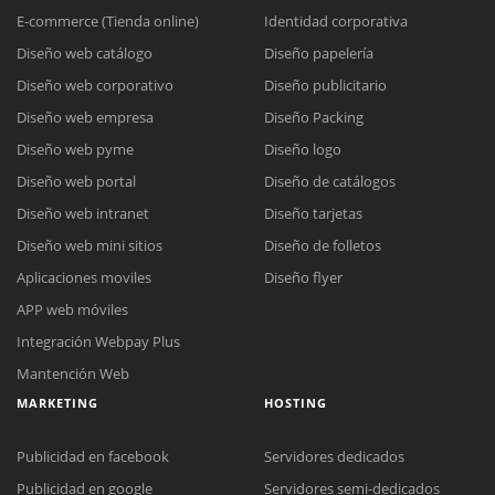
E-commerce (Tienda online)
Identidad corporativa
Diseño web catálogo
Diseño papelería
Diseño web corporativo
Diseño publicitario
Diseño web empresa
Diseño Packing
Diseño web pyme
Diseño logo
Diseño web portal
Diseño de catálogos
Diseño web intranet
Diseño tarjetas
Diseño web mini sitios
Diseño de folletos
Aplicaciones moviles
Diseño flyer
APP web móviles
Integración Webpay Plus
Mantención Web
MARKETING
HOSTING
Publicidad en facebook
Servidores dedicados
Publicidad en google
Servidores semi-dedicados