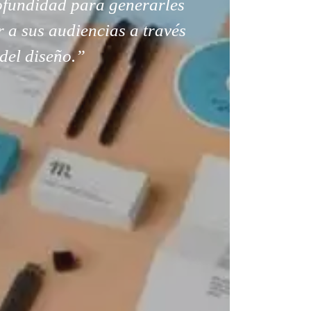
rofundidad para generarles
r a sus audiencias a través
del diseño.”