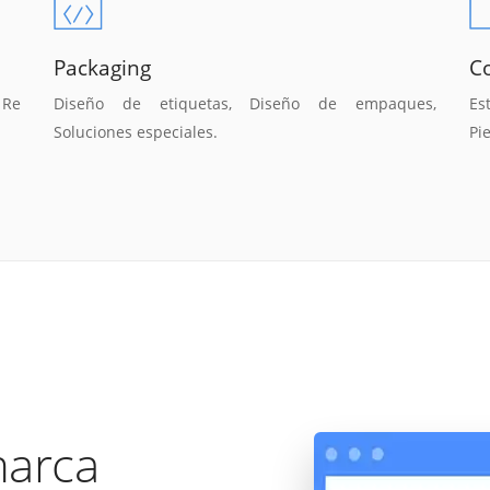
Packaging
Co
 Re
Diseño de etiquetas, Diseño de empaques,
Es
Soluciones especiales.
Pi
marca