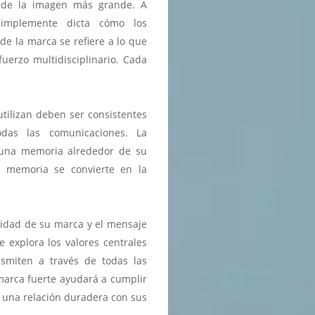
n de la imagen más grande. A
implemente dicta cómo los
e la marca se refiere a lo que
uerzo multidisciplinario. Cada
tilizan deben ser consistentes
odas las comunicaciones. La
r una memoria alrededor de su
a memoria se convierte en la
lidad de su marca y el mensaje
explora los valores centrales
smiten a través de todas las
marca fuerte ayudará a cumplir
r una relación duradera con sus