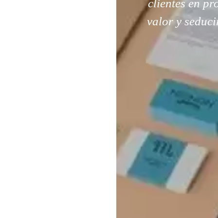
clientes en p
valor y seduci