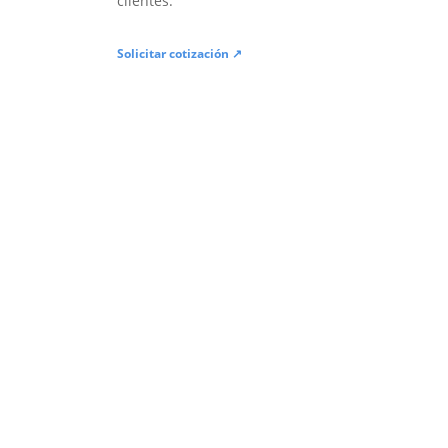
clientes.
Solicitar cotización ↗