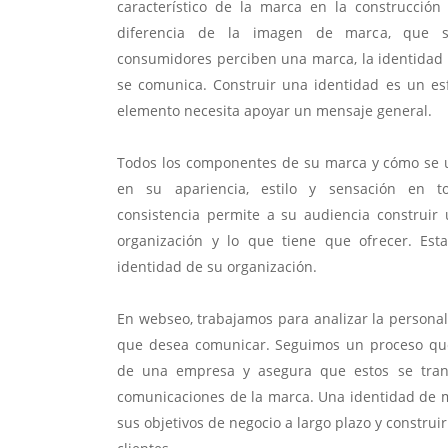
característico de la marca en la construcció
diferencia de la imagen de marca, que s
consumidores perciben una marca, la identidad d
se comunica. Construir una identidad es un esf
elemento necesita apoyar un mensaje general.
Todos los componentes de su marca y cómo se u
en su apariencia, estilo y sensación en t
consistencia permite a su audiencia construi
organización y lo que tiene que ofrecer. Est
identidad de su organización.
En webseo, trabajamos para analizar la persona
que desea comunicar. Seguimos un proceso que 
de una empresa y asegura que estos se tran
comunicaciones de la marca. Una identidad de 
sus objetivos de negocio a largo plazo y construi