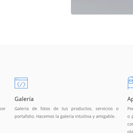
Galería
A
por
Galería de fotos de tus productos, servicios o
Po
portafolio. Hacemos la galería intuitiva y amigable.
o 
co
pl