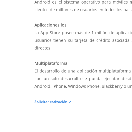
Android es el sistema operativo para móviles
cientos de millones de usuarios en todos los paí
Aplicaciones ios
La App Store posee más de 1 millón de aplicac
usuarios tienen su tarjeta de crédito asociad
directos.
Multiplataforma
El desarrollo de una aplicación multiplatafor
con un solo desarrollo se pueda ejecutar desde
Android, iPhone, Windows Phone, Blackberry o u
Solicitar cotización ↗