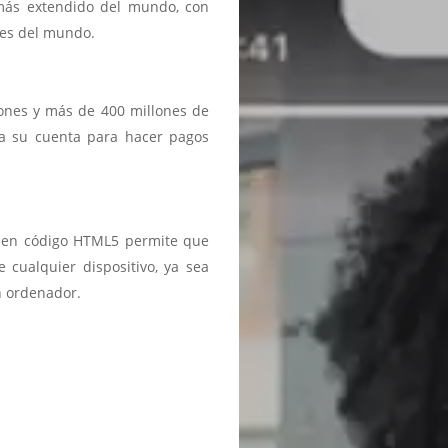
 más extendido del mundo, con
ses del mundo.
iones y más de 400 millones de
a a su cuenta para hacer pagos
ma en código HTML5 permite que
 cualquier dispositivo, ya sea
n ordenador.