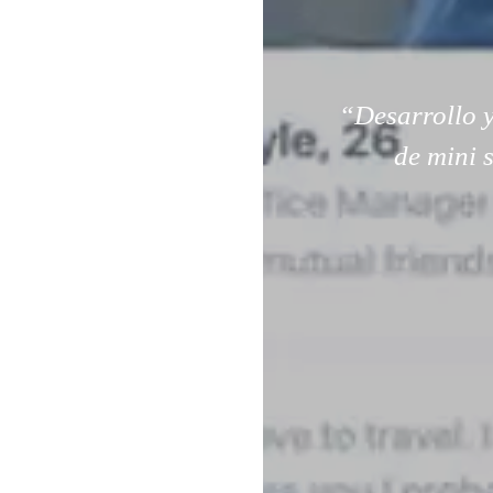
“Desarrollo y
de mini 