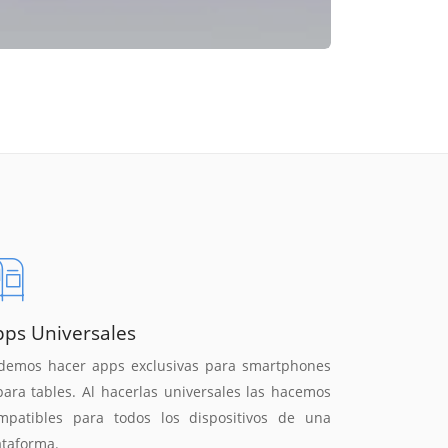
pps Universales
demos hacer apps exclusivas para smartphones
para tables. Al hacerlas universales las hacemos
mpatibles para todos los dispositivos de una
ataforma.