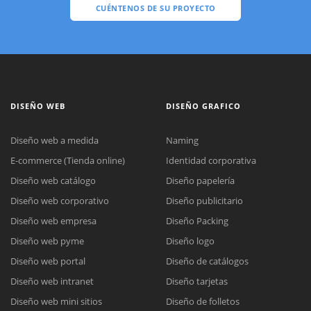
CUÉNTENOS DE SU PROYECTO
DISEÑO WEB
DISEÑO GRAFICO
Diseño web a medida
Naming
E-commerce (Tienda online)
Identidad corporativa
Diseño web catálogo
Diseño papelería
Diseño web corporativo
Diseño publicitario
Diseño web empresa
Diseño Packing
Diseño web pyme
Diseño logo
Diseño web portal
Diseño de catálogos
Diseño web intranet
Diseño tarjetas
Diseño web mini sitios
Diseño de folletos