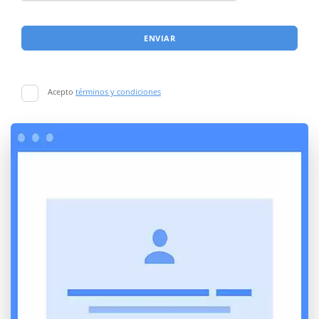
ENVIAR
Acepto
términos y condiciones