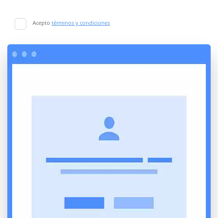
Acepto
términos y condiciones