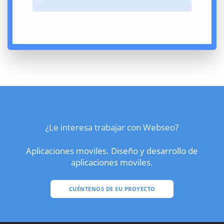
¿Le interesa trabajar con Webseo?
Aplicaciones moviles. Diseño y desarrollo de
aplicaciones moviles.
CUÉNTENOS DE SU PROYECTO