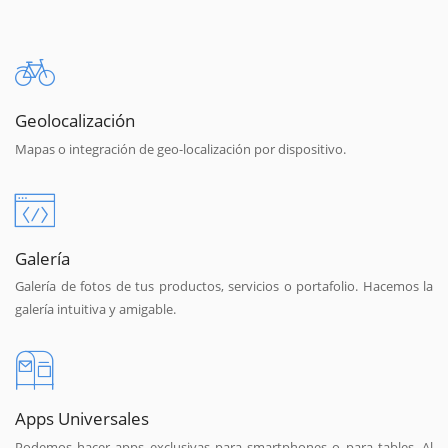
Geolocalización
Mapas o integración de geo-localización por dispositivo.
Galería
Galería de fotos de tus productos, servicios o portafolio. Hacemos la
galería intuitiva y amigable.
Apps Universales
Podemos hacer apps exclusivas para smartphones o para tables. Al