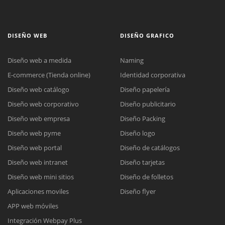
DISEÑO WEB
DISEÑO GRAFICO
Diseño web a medida
Naming
E-commerce (Tienda online)
Identidad corporativa
Diseño web catálogo
Diseño papelería
Diseño web corporativo
Diseño publicitario
Diseño web empresa
Diseño Packing
Diseño web pyme
Diseño logo
Diseño web portal
Diseño de catálogos
Diseño web intranet
Diseño tarjetas
Diseño web mini sitios
Diseño de folletos
Aplicaciones moviles
Diseño flyer
APP web móviles
Integración Webpay Plus