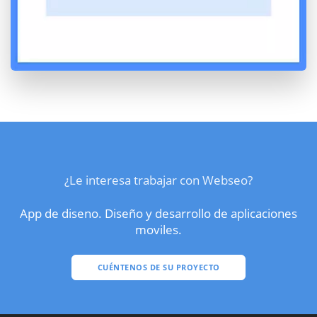
¿Le interesa trabajar con Webseo?
App de diseno. Diseño y desarrollo de aplicaciones
moviles.
CUÉNTENOS DE SU PROYECTO