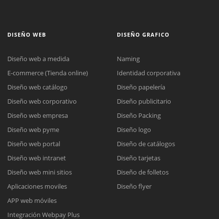
DISEÑO WEB
DISEÑO GRAFICO
Diseño web a medida
Naming
E-commerce (Tienda online)
Identidad corporativa
Diseño web catálogo
Diseño papelería
Diseño web corporativo
Diseño publicitario
Diseño web empresa
Diseño Packing
Diseño web pyme
Diseño logo
Diseño web portal
Diseño de catálogos
Diseño web intranet
Diseño tarjetas
Diseño web mini sitios
Diseño de folletos
Aplicaciones moviles
Diseño flyer
APP web móviles
Integración Webpay Plus