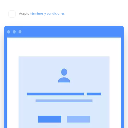
Acepto
términos y condiciones