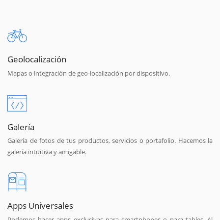
Geolocalización
Mapas o integración de geo-localización por dispositivo.
Galería
Galería de fotos de tus productos, servicios o portafolio. Hacemos la
galería intuitiva y amigable.
Apps Universales
Podemos hacer apps exclusivas para smartphones o para tables. Al