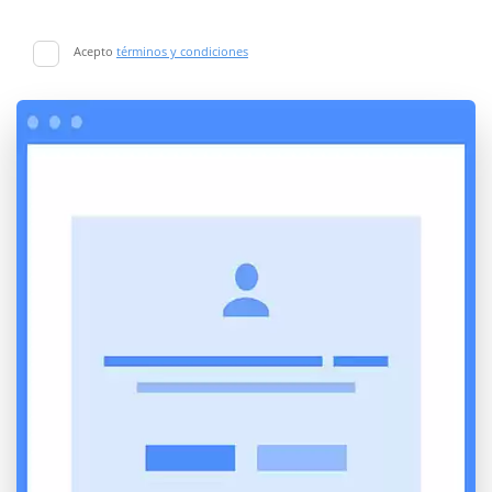
Acepto
términos y condiciones