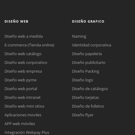
DISEÑO WEB
DISEÑO GRAFICO
Diseño web a medida
Naming
E-commerce (Tienda online)
Identidad corporativa
Diseño web catálogo
Diseño papelería
Diseño web corporativo
Diseño publicitario
Diseño web empresa
Diseño Packing
Diseño web pyme
Diseño logo
Diseño web portal
Diseño de catálogos
Diseño web intranet
Diseño tarjetas
Diseño web mini sitios
Diseño de folletos
Aplicaciones moviles
Diseño flyer
APP web móviles
Integración Webpay Plus