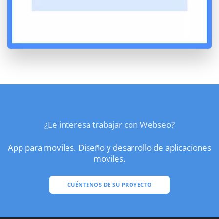
¿Le interesa trabajar con Webseo?
App para moviles. Diseño y desarrollo de aplicaciones
moviles.
CUÉNTENOS DE SU PROYECTO