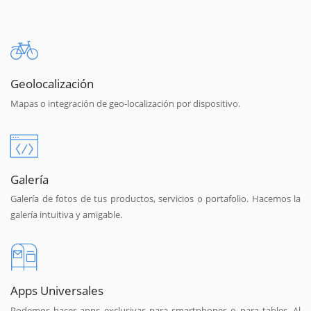
Geolocalización
Mapas o integración de geo-localización por dispositivo.
Galería
Galería de fotos de tus productos, servicios o portafolio. Hacemos la
galería intuitiva y amigable.
Apps Universales
Podemos hacer apps exclusivas para smartphones o para tables. Al