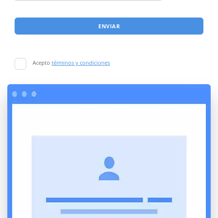
ENVIAR
Acepto
términos y condiciones