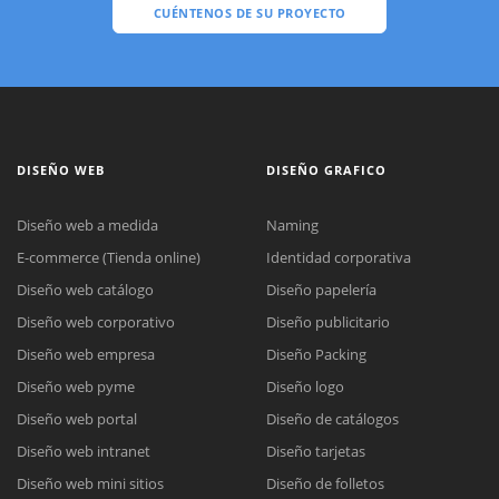
CUÉNTENOS DE SU PROYECTO
DISEÑO WEB
DISEÑO GRAFICO
Diseño web a medida
Naming
E-commerce (Tienda online)
Identidad corporativa
Diseño web catálogo
Diseño papelería
Diseño web corporativo
Diseño publicitario
Diseño web empresa
Diseño Packing
Diseño web pyme
Diseño logo
Diseño web portal
Diseño de catálogos
Diseño web intranet
Diseño tarjetas
Diseño web mini sitios
Diseño de folletos