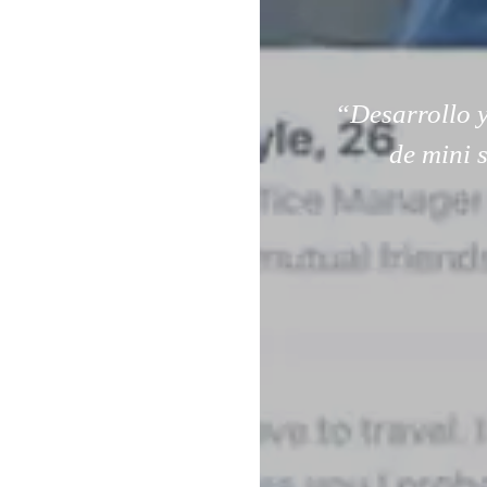
“Desarrollo y
de mini 