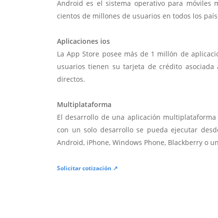
Android es el sistema operativo para móviles
cientos de millones de usuarios en todos los paí
Aplicaciones ios
La App Store posee más de 1 millón de aplicac
usuarios tienen su tarjeta de crédito asociad
directos.
Multiplataforma
El desarrollo de una aplicación multiplatafor
con un solo desarrollo se pueda ejecutar desde
Android, iPhone, Windows Phone, Blackberry o u
Solicitar cotización ↗