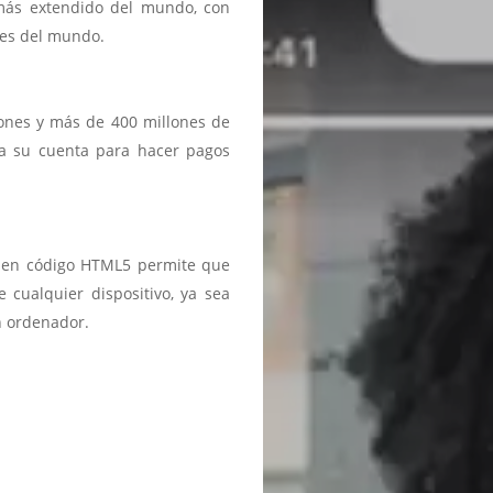
 más extendido del mundo, con
ses del mundo.
iones y más de 400 millones de
a a su cuenta para hacer pagos
ma en código HTML5 permite que
 cualquier dispositivo, ya sea
n ordenador.