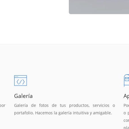
Galería
A
por
Galería de fotos de tus productos, servicios o
Po
portafolio. Hacemos la galería intuitiva y amigable.
o 
co
pl