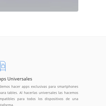
pps Universales
demos hacer apps exclusivas para smartphones
para tables. Al hacerlas universales las hacemos
mpatibles para todos los dispositivos de una
ataforma.