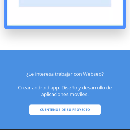
¿Le interesa trabajar con Webseo?
Crear android app. Diseño y desarrollo de
aplicaciones moviles.
CUÉNTENOS DE SU PROYECTO