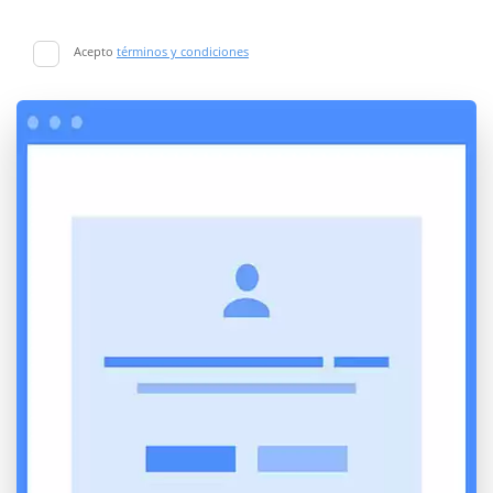
Acepto
términos y condiciones