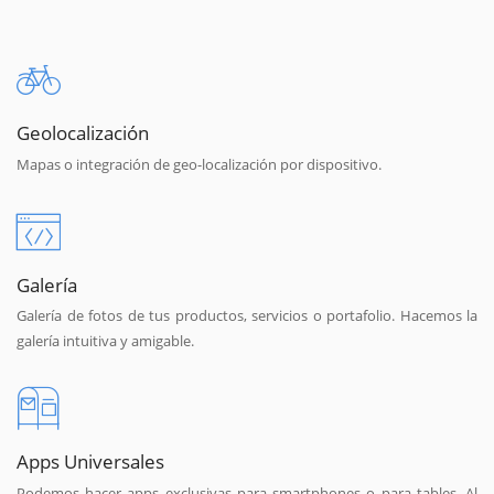
Geolocalización
Mapas o integración de geo-localización por dispositivo.
Galería
Galería de fotos de tus productos, servicios o portafolio. Hacemos la
galería intuitiva y amigable.
Apps Universales
Podemos hacer apps exclusivas para smartphones o para tables. Al