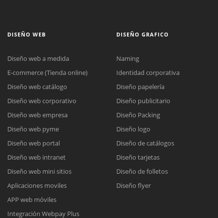
DISEÑO WEB
DISEÑO GRAFICO
Diseño web a medida
Naming
E-commerce (Tienda online)
Identidad corporativa
Diseño web catálogo
Diseño papelería
Diseño web corporativo
Diseño publicitario
Diseño web empresa
Diseño Packing
Diseño web pyme
Diseño logo
Diseño web portal
Diseño de catálogos
Diseño web intranet
Diseño tarjetas
Diseño web mini sitios
Diseño de folletos
Aplicaciones moviles
Diseño flyer
APP web móviles
Integración Webpay Plus