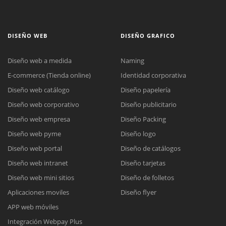
DISEÑO WEB
DISEÑO GRAFICO
Diseño web a medida
Naming
E-commerce (Tienda online)
Identidad corporativa
Diseño web catálogo
Diseño papelería
Diseño web corporativo
Diseño publicitario
Diseño web empresa
Diseño Packing
Diseño web pyme
Diseño logo
Diseño web portal
Diseño de catálogos
Diseño web intranet
Diseño tarjetas
Diseño web mini sitios
Diseño de folletos
Aplicaciones moviles
Diseño flyer
APP web móviles
Integración Webpay Plus