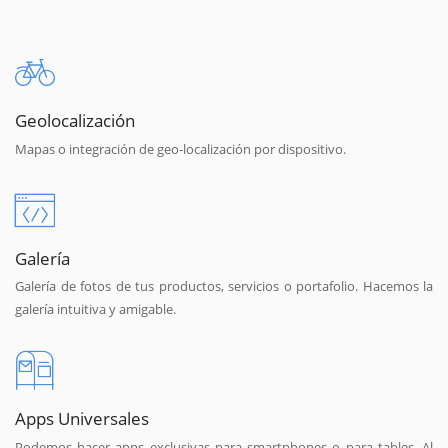
Geolocalización
Mapas o integración de geo-localización por dispositivo.
Galería
Galería de fotos de tus productos, servicios o portafolio. Hacemos la
galería intuitiva y amigable.
Apps Universales
Podemos hacer apps exclusivas para smartphones o para tables. Al