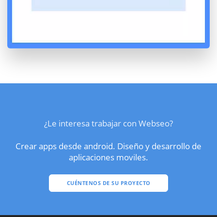
¿Le interesa trabajar con Webseo?
Crear apps desde android. Diseño y desarrollo de
aplicaciones moviles.
CUÉNTENOS DE SU PROYECTO