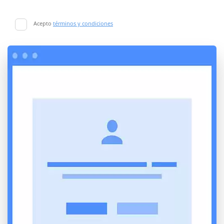
Acepto
términos y condiciones