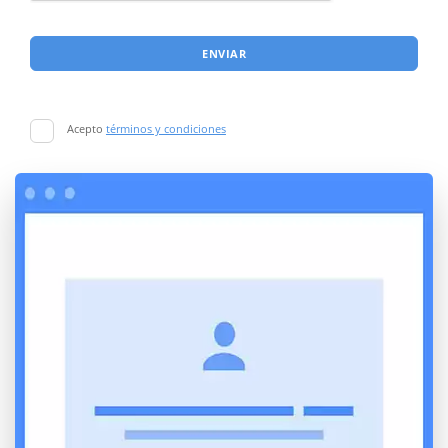
ENVIAR
Acepto
términos y condiciones