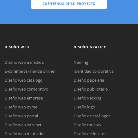
CUÉNTENOS DE SU PROYECTO
DISEÑO WEB
DISEÑO GRAFICO
Diseño web a medida
Naming
E-commerce (Tienda online)
Identidad corporativa
Diseño web catálogo
Diseño papelería
Diseño web corporativo
Diseño publicitario
Diseño web empresa
Diseño Packing
Diseño web pyme
Diseño logo
Diseño web portal
Diseño de catálogos
Diseño web intranet
Diseño tarjetas
Diseño web mini sitios
Diseño de folletos