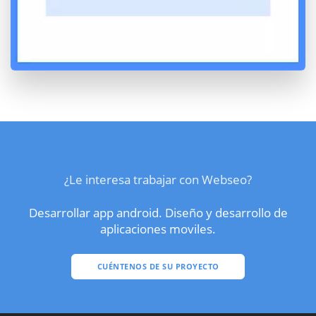
¿Le interesa trabajar con Webseo?
Desarrollar app android. Diseño y desarrollo de
aplicaciones moviles.
CUÉNTENOS DE SU PROYECTO