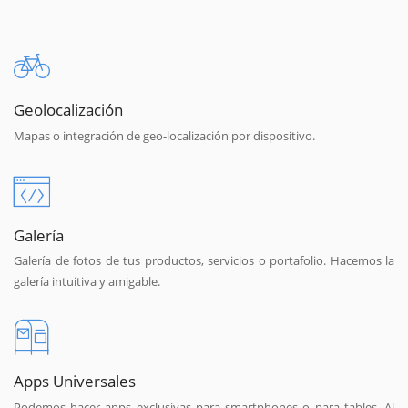
Geolocalización
Mapas o integración de geo-localización por dispositivo.
Galería
Galería de fotos de tus productos, servicios o portafolio. Hacemos la
galería intuitiva y amigable.
Apps Universales
Podemos hacer apps exclusivas para smartphones o para tables. Al