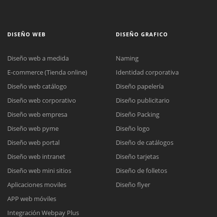
DISEÑO WEB
DISEÑO GRAFICO
Diseño web a medida
Naming
E-commerce (Tienda online)
Identidad corporativa
Diseño web catálogo
Diseño papelería
Diseño web corporativo
Diseño publicitario
Diseño web empresa
Diseño Packing
Diseño web pyme
Diseño logo
Diseño web portal
Diseño de catálogos
Diseño web intranet
Diseño tarjetas
Diseño web mini sitios
Diseño de folletos
Aplicaciones moviles
Diseño flyer
APP web móviles
Integración Webpay Plus