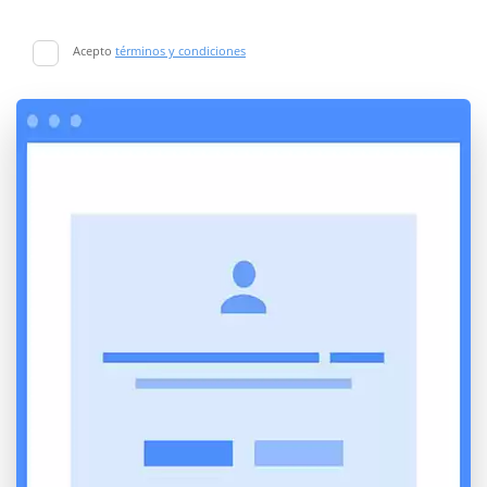
Acepto
términos y condiciones