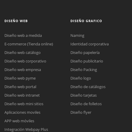
DISEÑO WEB
DISEÑO GRAFICO
Diseño web a medida
Naming
E-commerce (Tienda online)
Identidad corporativa
Diseño web catálogo
Diseño papelería
Diseño web corporativo
Diseño publicitario
Diseño web empresa
Diseño Packing
Diseño web pyme
Diseño logo
Diseño web portal
Diseño de catálogos
Diseño web intranet
Diseño tarjetas
Diseño web mini sitios
Diseño de folletos
Aplicaciones moviles
Diseño flyer
APP web móviles
Integración Webpay Plus