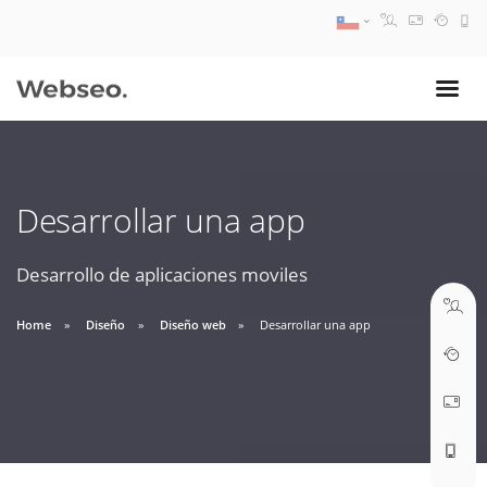
08:30 AM A 17:30 PM
ventas@webseo.cl
Desarrollar una app
09:30 AM A 18:30 PM
soporte@webseo.cl
Desarrollo de aplicaciones moviles
Home
Diseño
Diseño web
Desarrollar una app
ABRIR TICKET