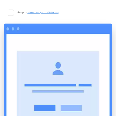
Acepto
términos y condiciones