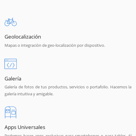
Geolocalización
Mapas o integración de geo-localización por dispositivo.
Galería
Galería de fotos de tus productos, servicios o portafolio. Hacemos la
galería intuitiva y amigable.
Apps Universales
Podemos hacer apps exclusivas para smartphones o para tables. Al