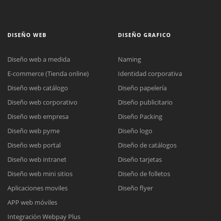
DISEÑO WEB
DISEÑO GRAFICO
Diseño web a medida
Naming
E-commerce (Tienda online)
Identidad corporativa
Diseño web catálogo
Diseño papelería
Diseño web corporativo
Diseño publicitario
Diseño web empresa
Diseño Packing
Diseño web pyme
Diseño logo
Diseño web portal
Diseño de catálogos
Diseño web intranet
Diseño tarjetas
Diseño web mini sitios
Diseño de folletos
Aplicaciones moviles
Diseño flyer
APP web móviles
Integración Webpay Plus