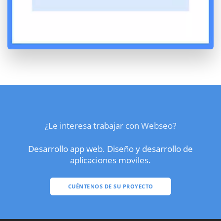
¿Le interesa trabajar con Webseo?
Desarrollo app web. Diseño y desarrollo de
aplicaciones moviles.
CUÉNTENOS DE SU PROYECTO