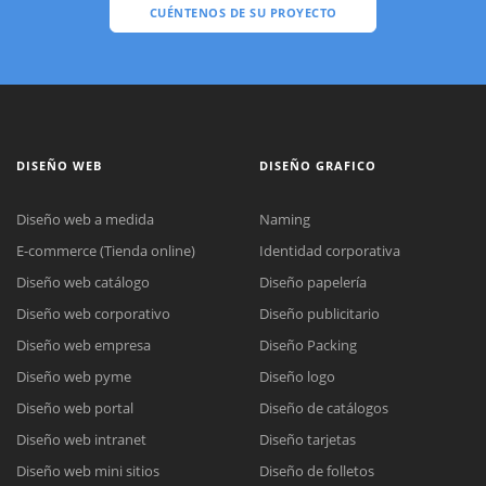
CUÉNTENOS DE SU PROYECTO
DISEÑO WEB
DISEÑO GRAFICO
Diseño web a medida
Naming
E-commerce (Tienda online)
Identidad corporativa
Diseño web catálogo
Diseño papelería
Diseño web corporativo
Diseño publicitario
Diseño web empresa
Diseño Packing
Diseño web pyme
Diseño logo
Diseño web portal
Diseño de catálogos
Diseño web intranet
Diseño tarjetas
Diseño web mini sitios
Diseño de folletos