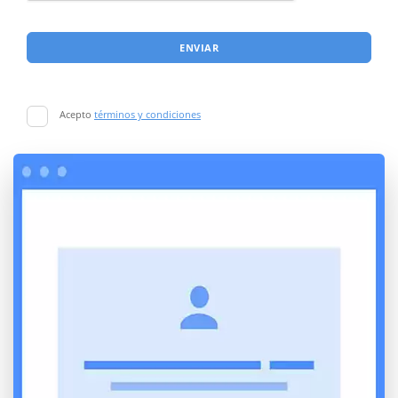
ENVIAR
Acepto
términos y condiciones