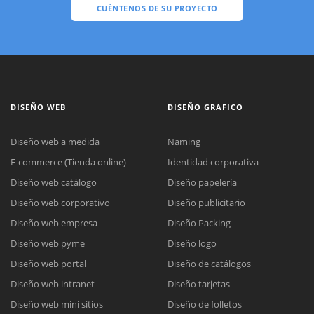
CUÉNTENOS DE SU PROYECTO
DISEÑO WEB
DISEÑO GRAFICO
Diseño web a medida
Naming
E-commerce (Tienda online)
Identidad corporativa
Diseño web catálogo
Diseño papelería
Diseño web corporativo
Diseño publicitario
Diseño web empresa
Diseño Packing
Diseño web pyme
Diseño logo
Diseño web portal
Diseño de catálogos
Diseño web intranet
Diseño tarjetas
Diseño web mini sitios
Diseño de folletos