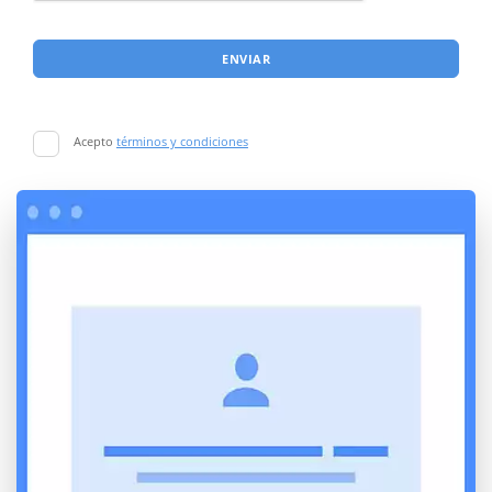
ENVIAR
Acepto
términos y condiciones