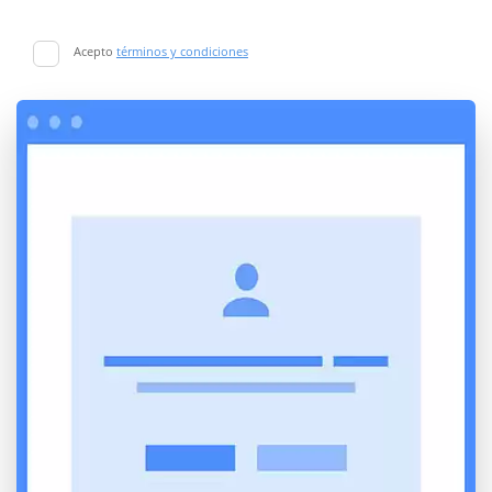
Acepto
términos y condiciones