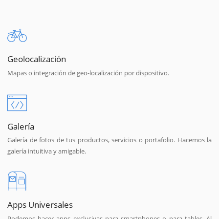
Geolocalización
Mapas o integración de geo-localización por dispositivo.
Galería
Galería de fotos de tus productos, servicios o portafolio. Hacemos la
galería intuitiva y amigable.
Apps Universales
Podemos hacer apps exclusivas para smartphones o para tables. Al