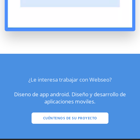
¿Le interesa trabajar con Webseo?
Diseno de app android. Diseño y desarrollo de
aplicaciones moviles.
CUÉNTENOS DE SU PROYECTO