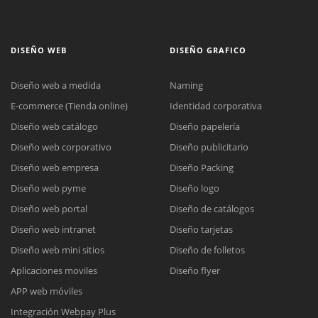
DISEÑO WEB
DISEÑO GRAFICO
Diseño web a medida
Naming
E-commerce (Tienda online)
Identidad corporativa
Diseño web catálogo
Diseño papelería
Diseño web corporativo
Diseño publicitario
Diseño web empresa
Diseño Packing
Diseño web pyme
Diseño logo
Diseño web portal
Diseño de catálogos
Diseño web intranet
Diseño tarjetas
Diseño web mini sitios
Diseño de folletos
Aplicaciones moviles
Diseño flyer
APP web móviles
Integración Webpay Plus