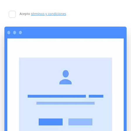
Acepto
términos y condiciones