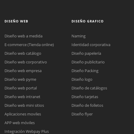
DISEÑO WEB
DISEÑO GRAFICO
Diseño web a medida
Naming
E-commerce (Tienda online)
Identidad corporativa
Diseño web catálogo
Diseño papelería
Diseño web corporativo
Diseño publicitario
Diseño web empresa
Diseño Packing
Diseño web pyme
Diseño logo
Diseño web portal
Diseño de catálogos
Diseño web intranet
Diseño tarjetas
Diseño web mini sitios
Diseño de folletos
Aplicaciones moviles
Diseño flyer
APP web móviles
Integración Webpay Plus