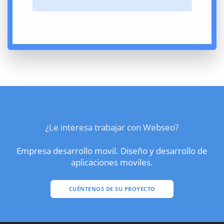
¿Le interesa trabajar con Webseo?
Empresa desarrollo movil. Diseño y desarrollo de
aplicaciones moviles.
CUÉNTENOS DE SU PROYECTO