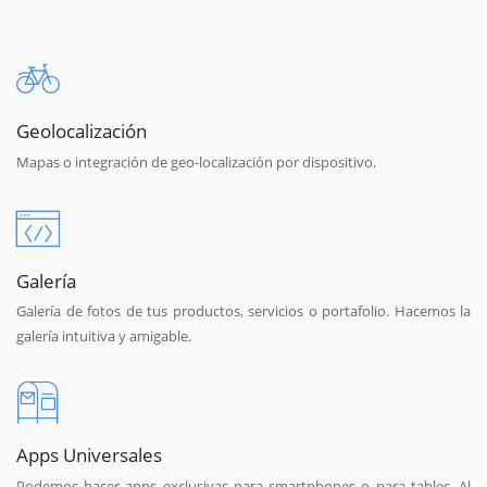
Geolocalización
Mapas o integración de geo-localización por dispositivo.
Galería
Galería de fotos de tus productos, servicios o portafolio. Hacemos la
galería intuitiva y amigable.
Apps Universales
Podemos hacer apps exclusivas para smartphones o para tables. Al