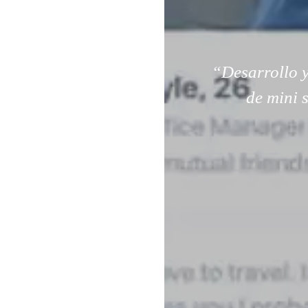
“Desarrollo y
de mini 