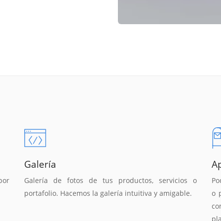
Galería
A
por
Galería de fotos de tus productos, servicios o
Po
portafolio. Hacemos la galería intuitiva y amigable.
o 
co
pl