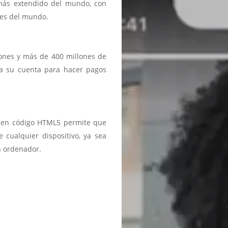
 más extendido del mundo, con
ses del mundo.
iones y más de 400 millones de
a a su cuenta para hacer pagos
ma en código HTML5 permite que
 cualquier dispositivo, ya sea
n ordenador.