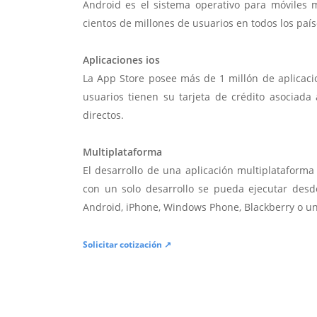
Android es el sistema operativo para móviles
cientos de millones de usuarios en todos los paí
Aplicaciones ios
La App Store posee más de 1 millón de aplicac
usuarios tienen su tarjeta de crédito asociad
directos.
Multiplataforma
El desarrollo de una aplicación multiplatafor
con un solo desarrollo se pueda ejecutar desde
Android, iPhone, Windows Phone, Blackberry o u
Solicitar cotización ↗