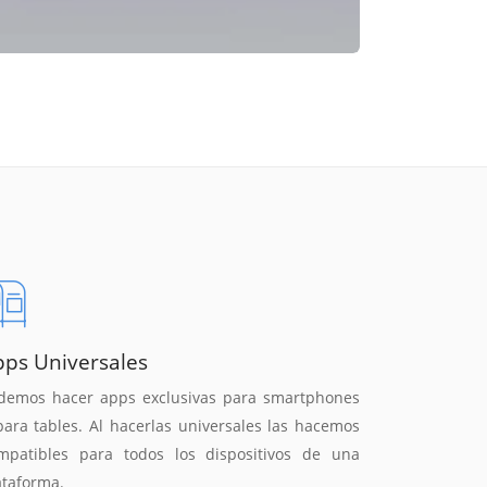
pps Universales
demos hacer apps exclusivas para smartphones
para tables. Al hacerlas universales las hacemos
mpatibles para todos los dispositivos de una
ataforma.