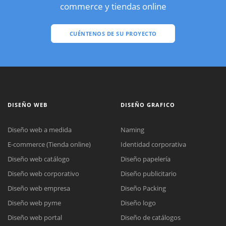
commerce y tiendas online
CUÉNTENOS DE SU PROYECTO
DISEÑO WEB
DISEÑO GRAFICO
Diseño web a medida
Naming
E-commerce (Tienda online)
Identidad corporativa
Diseño web catálogo
Diseño papelería
Diseño web corporativo
Diseño publicitario
Diseño web empresa
Diseño Packing
Diseño web pyme
Diseño logo
Diseño web portal
Diseño de catálogos