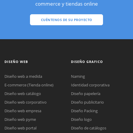
commerce y tiendas online
CUÉNTENOS DE SU PROYECTO
DISEÑO WEB
DISEÑO GRAFICO
Diseño web a medida
Naming
E-commerce (Tienda online)
Identidad corporativa
Diseño web catálogo
Diseño papelería
Diseño web corporativo
Diseño publicitario
Diseño web empresa
Diseño Packing
Diseño web pyme
Diseño logo
Diseño web portal
Diseño de catálogos