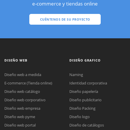
e-commerce y tiendas online
CUÉNTENOS DE SU PROYECTO
DISEÑO WEB
DISEÑO GRAFICO
Diseño web a medida
Naming
E-commerce (Tienda online)
Identidad corporativa
Diseño web catálogo
Diseño papelería
Diseño web corporativo
Diseño publicitario
Diseño web empresa
Diseño Packing
Diseño web pyme
Diseño logo
Diseño web portal
Diseño de catálogos