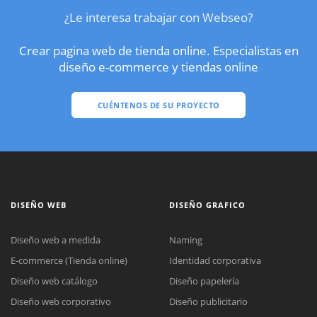
¿Le interesa trabajar con Webseo?
Crear pagina web de tienda online. Especialistas en
diseño e-commerce y tiendas online
CUÉNTENOS DE SU PROYECTO
DISEÑO WEB
DISEÑO GRAFICO
Diseño web a medida
Naming
E-commerce (Tienda online)
Identidad corporativa
Diseño web catálogo
Diseño papelería
Diseño web corporativo
Diseño publicitario