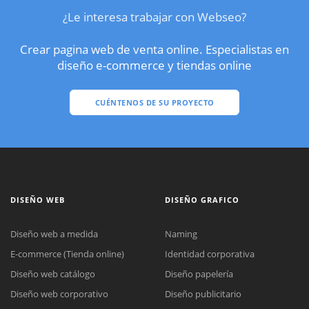
¿Le interesa trabajar con Webseo?
Crear pagina web de venta online. Especialistas en
diseño e-commerce y tiendas online
CUÉNTENOS DE SU PROYECTO
DISEÑO WEB
DISEÑO GRAFICO
Diseño web a medida
Naming
E-commerce (Tienda online)
Identidad corporativa
Diseño web catálogo
Diseño papelería
Diseño web corporativo
Diseño publicitario