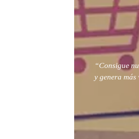
“Consigue nuev
y genera más 