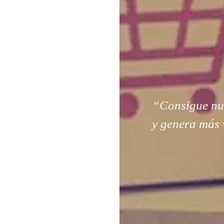
“Consigue nuev
y genera más 