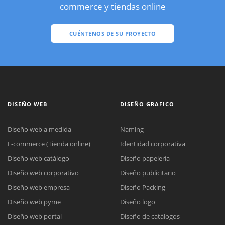
commerce y tiendas online
CUÉNTENOS DE SU PROYECTO
DISEÑO WEB
DISEÑO GRAFICO
Diseño web a medida
Naming
E-commerce (Tienda online)
Identidad corporativa
Diseño web catálogo
Diseño papelería
Diseño web corporativo
Diseño publicitario
Diseño web empresa
Diseño Packing
Diseño web pyme
Diseño logo
Diseño web portal
Diseño de catálogos