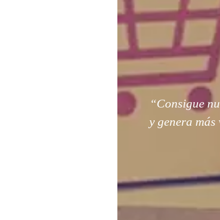
“Consigue nuev
y genera más 