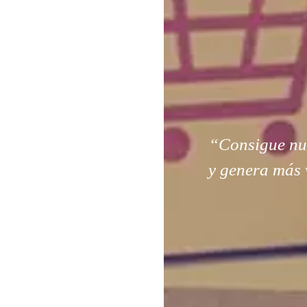
“Consigue nuev
y genera más 